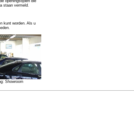
 de openingstijden die
a staan vermeld.
n kunt worden. Als u
heden.
ng: Showroom